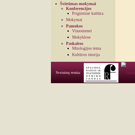
Švietimas-mokymai
Konferencijos
Prigimtinė kultūra
Mokymai
Pamokos
Visuomenei
Mokyklose
Paskaitos
Mitologijos tema
Kultūros istorija
Svetainę remia: