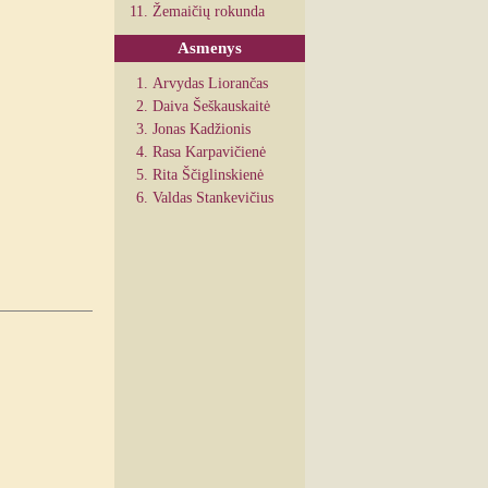
Žemaičių rokunda
Asmenys
Arvydas Liorančas
Daiva Šeškauskaitė
Jonas Kadžionis
Rasa Karpavičienė
Rita Ščiglinskienė
Valdas Stankevičius