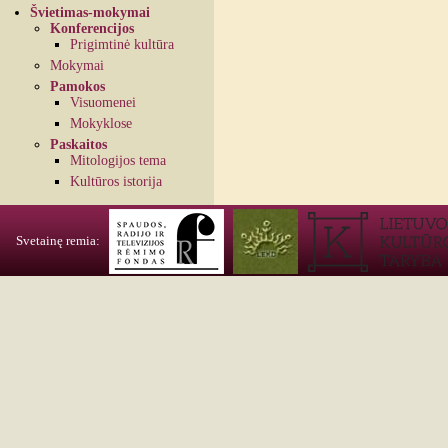
Švietimas-mokymai
Konferencijos
Prigimtinė kultūra
Mokymai
Pamokos
Visuomenei
Mokyklose
Paskaitos
Mitologijos tema
Kultūros istorija
Svetainę remia: