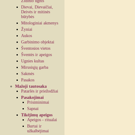
Židinio ugnis
Dievai, Dievaičiai,
Deivės ir mitinės
būtybės
Mitologiniai akmenys
Žyniai
Aukos
Garbinimo objektai
Šventosios vietos
Šventės ir apeigos
Ugnies kultas
Mirusiųjų garba
Sakmės
Pasakos
Mažoji tautosaka
Patarlės ir priežodžiai
Pasakojimai
Prisiminimai
Sapnai
Tikėjimų apeigos
Apeigos - ritualai
Burtai ir
užkalbėjimai