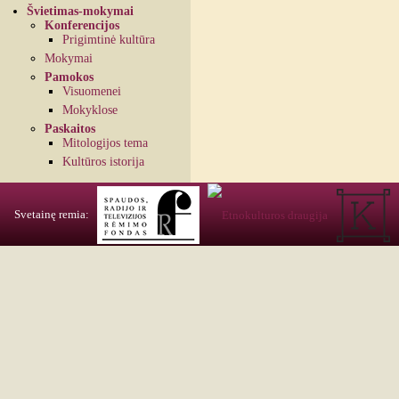
Švietimas-mokymai
Konferencijos
Prigimtinė kultūra
Mokymai
Pamokos
Visuomenei
Mokyklose
Paskaitos
Mitologijos tema
Kultūros istorija
Svetainę remia: