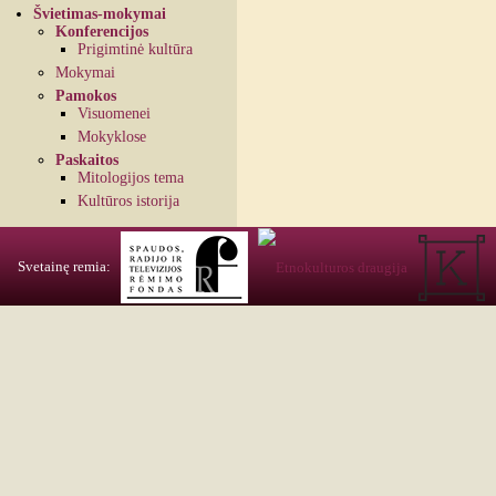
Švietimas-mokymai
Konferencijos
Prigimtinė kultūra
Mokymai
Pamokos
Visuomenei
Mokyklose
Paskaitos
Mitologijos tema
Kultūros istorija
Svetainę remia: