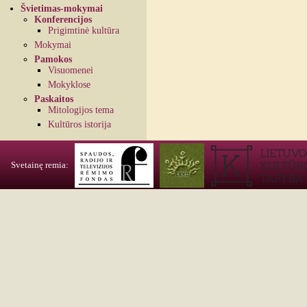
Švietimas-mokymai
Konferencijos
Prigimtinė kultūra
Mokymai
Pamokos
Visuomenei
Mokyklose
Paskaitos
Mitologijos tema
Kultūros istorija
Svetainę remia: