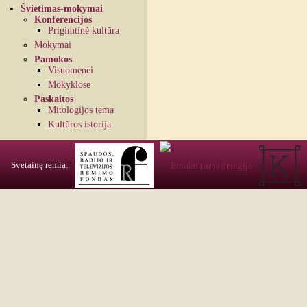
Švietimas-mokymai
Konferencijos
Prigimtinė kultūra
Mokymai
Pamokos
Visuomenei
Mokyklose
Paskaitos
Mitologijos tema
Kultūros istorija
Svetainę remia: