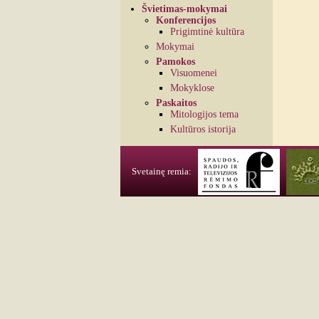
Švietimas-mokymai
Konferencijos
Prigimtinė kultūra
Mokymai
Pamokos
Visuomenei
Mokyklose
Paskaitos
Mitologijos tema
Kultūros istorija
Svetainę remia: