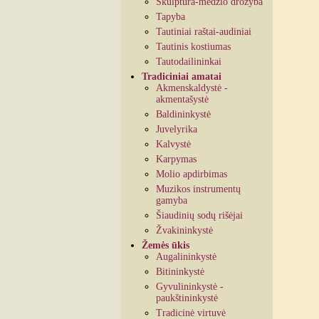
Skulptūra-medžio drožyba
Tapyba
Tautiniai raštai-audiniai
Tautinis kostiumas
Tautodailininkai
Tradiciniai amatai
Akmenskaldystė -
akmentašystė
Baldininkystė
Juvelyrika
Kalvystė
Karpymas
Molio apdirbimas
Muzikos instrumentų
gamyba
Šiaudinių sodų rišėjai
Žvakininkystė
Žemės ūkis
Augalininkystė
Bitininkystė
Gyvulininkystė -
paukštininkystė
Tradicinė virtuvė