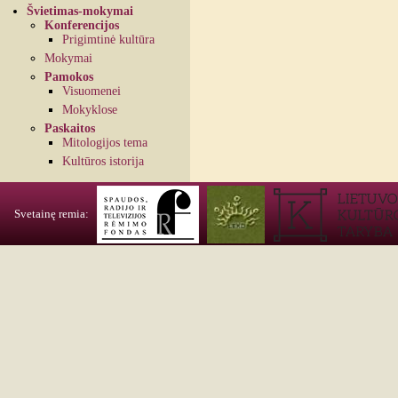
Švietimas-mokymai
Konferencijos
Prigimtinė kultūra
Mokymai
Pamokos
Visuomenei
Mokyklose
Paskaitos
Mitologijos tema
Kultūros istorija
Svetainę remia: