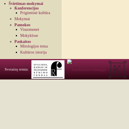
Švietimas-mokymai
Konferencijos
Prigimtinė kultūra
Mokymai
Pamokos
Visuomenei
Mokyklose
Paskaitos
Mitologijos tema
Kultūros istorija
Svetainę remia: