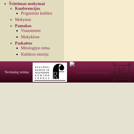
Švietimas-mokymai
Konferencijos
Prigimtinė kultūra
Mokymai
Pamokos
Visuomenei
Mokyklose
Paskaitos
Mitologijos tema
Kultūros istorija
Svetainę remia: