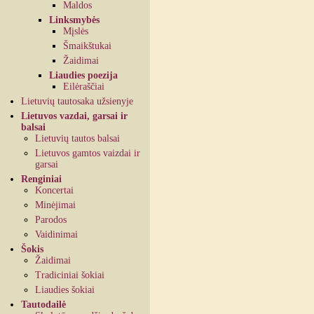
Maldos
Linksmybės
Mįslės
Šmaikštukai
Žaidimai
Liaudies poezija
Eilėraščiai
Lietuvių tautosaka užsienyje
Lietuvos vazdai, garsai ir
balsai
Lietuvių tautos balsai
Lietuvos gamtos vaizdai ir
garsai
Renginiai
Koncertai
Minėjimai
Parodos
Vaidinimai
Šokis
Žaidimai
Tradiciniai šokiai
Liaudies šokiai
Tautodailė