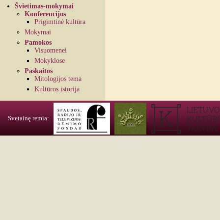
Švietimas-mokymai
Konferencijos
Prigimtinė kultūra
Mokymai
Pamokos
Visuomenei
Mokyklose
Paskaitos
Mitologijos tema
Kultūros istorija
Svetainę remia: