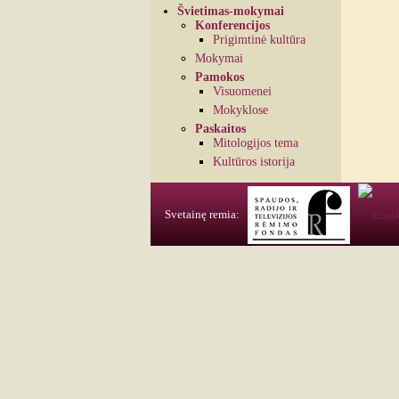
Švietimas-mokymai
Konferencijos
Prigimtinė kultūra
Mokymai
Pamokos
Visuomenei
Mokyklose
Paskaitos
Mitologijos tema
Kultūros istorija
Svetainę remia: