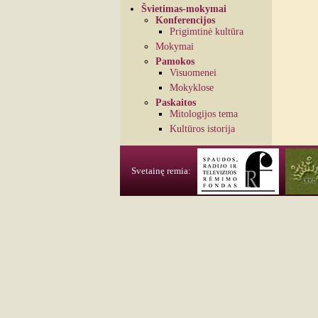
Švietimas-mokymai
Konferencijos
Prigimtinė kultūra
Mokymai
Pamokos
Visuomenei
Mokyklose
Paskaitos
Mitologijos tema
Kultūros istorija
Svetainę remia: