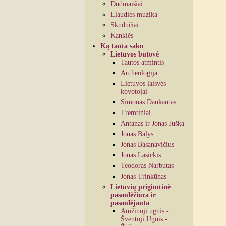
Dūdmaišiai
Liaudies muzika
Skudučiai
Kanklės
Ką tauta sako
Lietuvos būtovė
Tautos atmintis
Archeologija
Lietuvos laisvės
kovotojai
Simonas Daukantas
Tremtiniai
Antanas ir Jonas Juška
Jonas Balys
Jonas Basanavičius
Jonas Lasickis
Teodoras Narbutas
Jonas Trinkūnas
Lietuvių prigimtinė
pasaulėžiūra ir
pasaulėjauta
Amžinoji ugnis -
Šventoji Ugnis -