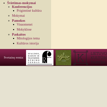
Švietimas-mokymai
Konferencijos
Prigimtinė kultūra
Mokymai
Pamokos
Visuomenei
Mokyklose
Paskaitos
Mitologijos tema
Kultūros istorija
Svetainę remia: