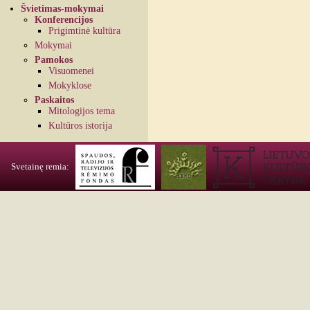
Švietimas-mokymai
Konferencijos
Prigimtinė kultūra
Mokymai
Pamokos
Visuomenei
Mokyklose
Paskaitos
Mitologijos tema
Kultūros istorija
Svetainę remia: