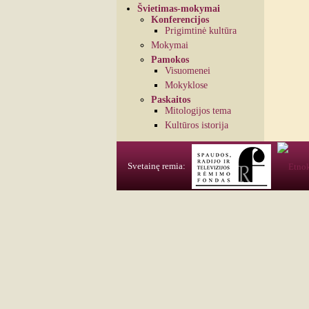
Švietimas-mokymai
Konferencijos
Prigimtinė kultūra
Mokymai
Pamokos
Visuomenei
Mokyklose
Paskaitos
Mitologijos tema
Kultūros istorija
Svetainę remia: