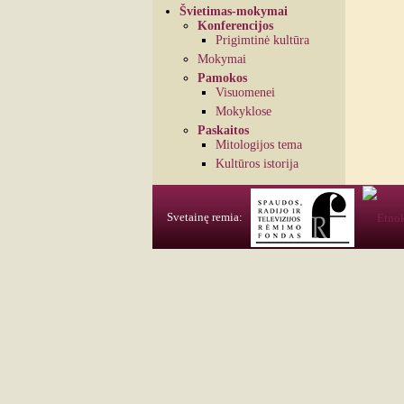
Švietimas-mokymai
Konferencijos
Prigimtinė kultūra
Mokymai
Pamokos
Visuomenei
Mokyklose
Paskaitos
Mitologijos tema
Kultūros istorija
Svetainę remia: