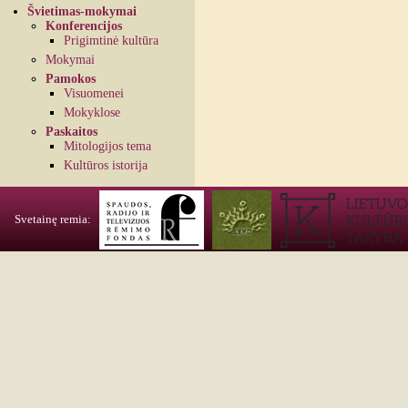
Švietimas-mokymai
Konferencijos
Prigimtinė kultūra
Mokymai
Pamokos
Visuomenei
Mokyklose
Paskaitos
Mitologijos tema
Kultūros istorija
Svetainę remia: