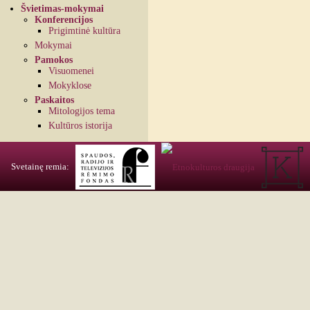
Švietimas-mokymai
Konferencijos
Prigimtinė kultūra
Mokymai
Pamokos
Visuomenei
Mokyklose
Paskaitos
Mitologijos tema
Kultūros istorija
Svetainę remia: