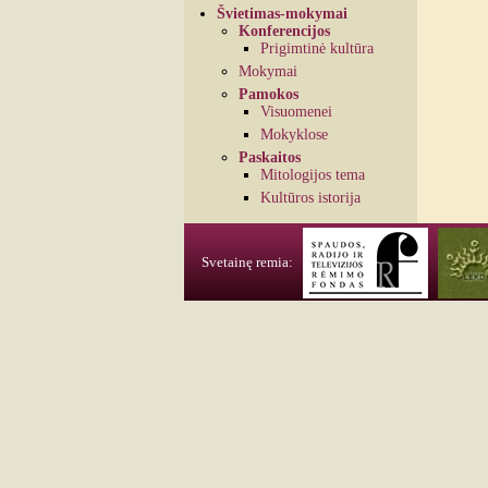
Švietimas-mokymai
Konferencijos
Prigimtinė kultūra
Mokymai
Pamokos
Visuomenei
Mokyklose
Paskaitos
Mitologijos tema
Kultūros istorija
Svetainę remia: