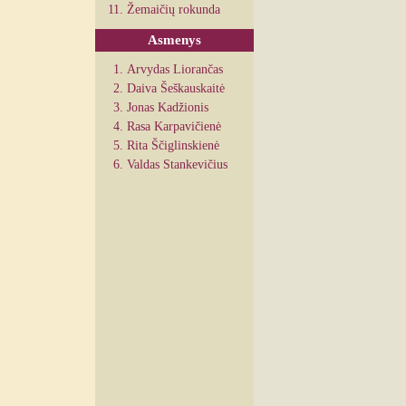
Žemaičių rokunda
Asmenys
Arvydas Liorančas
Daiva Šeškauskaitė
Jonas Kadžionis
Rasa Karpavičienė
Rita Ščiglinskienė
Valdas Stankevičius