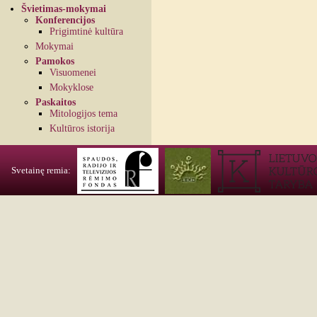
Švietimas-mokymai
Konferencijos
Prigimtinė kultūra
Mokymai
Pamokos
Visuomenei
Mokyklose
Paskaitos
Mitologijos tema
Kultūros istorija
Svetainę remia: