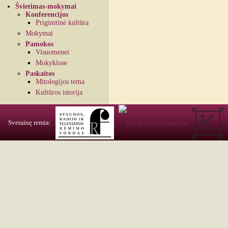
Švietimas-mokymai
Konferencijos
Prigimtinė kultūra
Mokymai
Pamokos
Visuomenei
Mokyklose
Paskaitos
Mitologijos tema
Kultūros istorija
Svetainę remia: