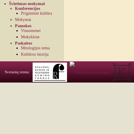
Švietimas-mokymai
Konferencijos
Prigimtinė kultūra
Mokymai
Pamokos
Visuomenei
Mokyklose
Paskaitos
Mitologijos tema
Kultūros istorija
Svetainę remia: