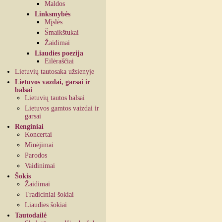
Maldos
Linksmybės
Mįslės
Šmaikštukai
Žaidimai
Liaudies poezija
Eilėraščiai
Lietuvių tautosaka užsienyje
Lietuvos vazdai, garsai ir
balsai
Lietuvių tautos balsai
Lietuvos gamtos vaizdai ir
garsai
Renginiai
Koncertai
Minėjimai
Parodos
Vaidinimai
Šokis
Žaidimai
Tradiciniai šokiai
Liaudies šokiai
Tautodailė