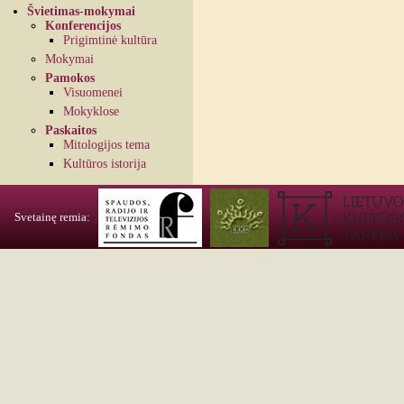
Švietimas-mokymai
Konferencijos
Prigimtinė kultūra
Mokymai
Pamokos
Visuomenei
Mokyklose
Paskaitos
Mitologijos tema
Kultūros istorija
Svetainę remia: