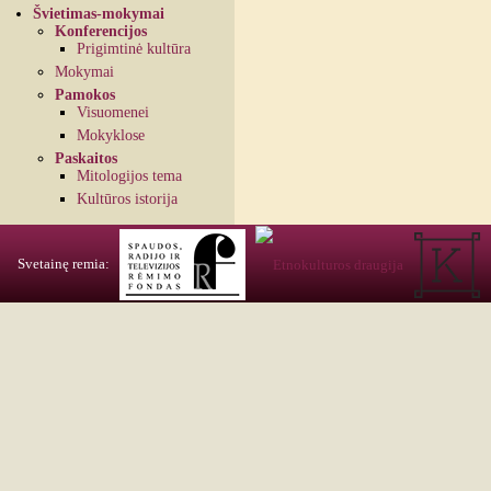
Švietimas-mokymai
Konferencijos
Prigimtinė kultūra
Mokymai
Pamokos
Visuomenei
Mokyklose
Paskaitos
Mitologijos tema
Kultūros istorija
Svetainę remia: