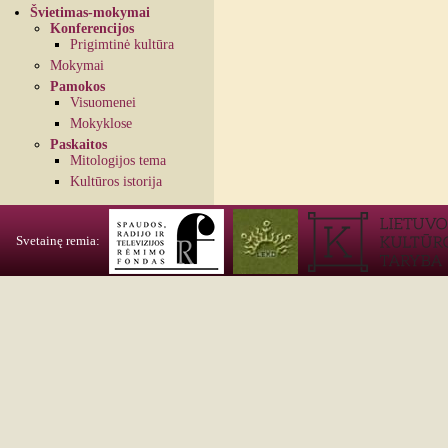
Švietimas-mokymai
Konferencijos
Prigimtinė kultūra
Mokymai
Pamokos
Visuomenei
Mokyklose
Paskaitos
Mitologijos tema
Kultūros istorija
Svetainę remia: