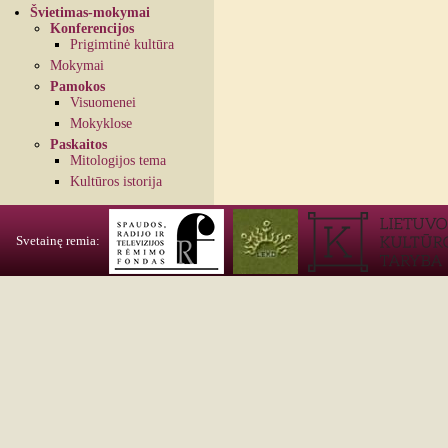
Švietimas-mokymai
Konferencijos
Prigimtinė kultūra
Mokymai
Pamokos
Visuomenei
Mokyklose
Paskaitos
Mitologijos tema
Kultūros istorija
Svetainę remia: