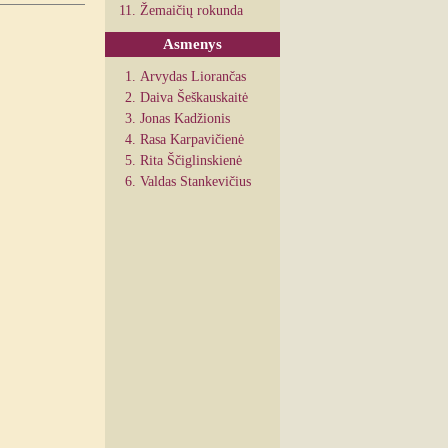
Žemaičių rokunda
Asmenys
Arvydas Liorančas
Daiva Šeškauskaitė
Jonas Kadžionis
Rasa Karpavičienė
Rita Ščiglinskienė
Valdas Stankevičius