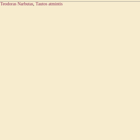
:
Teodoras Narbutas
,
Tautos atmintis