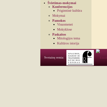
Švietimas-mokymai
Konferencijos
Prigimtinė kultūra
Mokymai
Pamokos
Visuomenei
Mokyklose
Paskaitos
Mitologijos tema
Kultūros istorija
Svetainę remia: