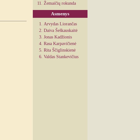
Žemaičių rokunda
Asmenys
Arvydas Liorančas
Daiva Šeškauskaitė
Jonas Kadžionis
Rasa Karpavičienė
Rita Ščiglinskienė
Valdas Stankevičius