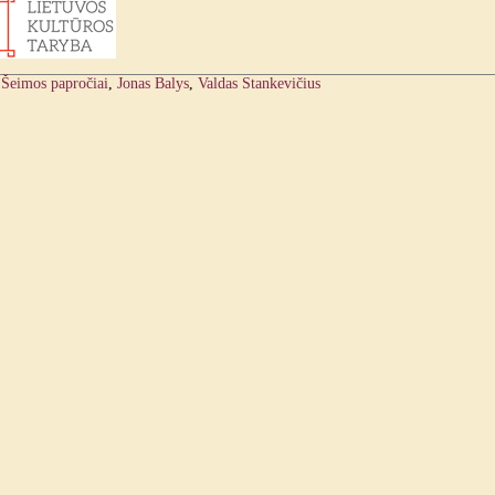
:
Šeimos papročiai
,
Jonas Balys
,
Valdas Stankevičius