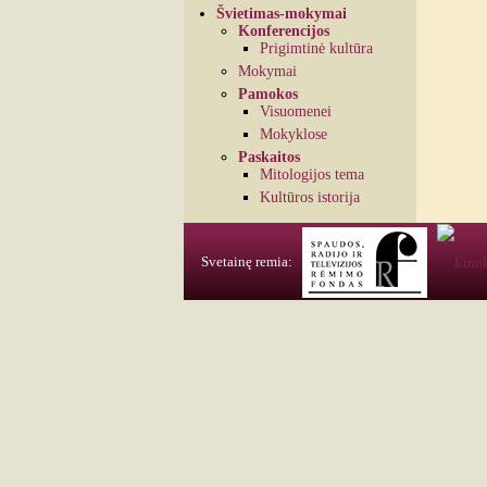
Švietimas-mokymai
Konferencijos
Prigimtinė kultūra
Mokymai
Pamokos
Visuomenei
Mokyklose
Paskaitos
Mitologijos tema
Kultūros istorija
Svetainę remia: