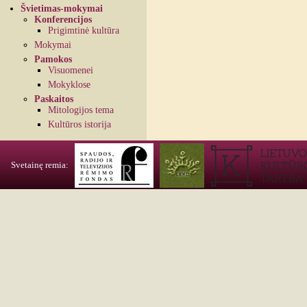
Švietimas-mokymai
Konferencijos
Prigimtinė kultūra
Mokymai
Pamokos
Visuomenei
Mokyklose
Paskaitos
Mitologijos tema
Kultūros istorija
Svetainę remia: