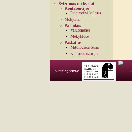
Švietimas-mokymai
Konferencijos
Prigimtinė kultūra
Mokymai
Pamokos
Visuomenei
Mokyklose
Paskaitos
Mitologijos tema
Kultūros istorija
Svetainę remia: