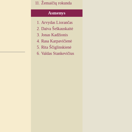
Žemaičių rokunda
Asmenys
Arvydas Liorančas
Daiva Šeškauskaitė
Jonas Kadžionis
Rasa Karpavičienė
Rita Ščiglinskienė
Valdas Stankevičius