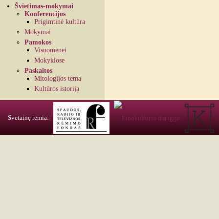
Švietimas-mokymai
Konferencijos
Prigimtinė kultūra
Mokymai
Pamokos
Visuomenei
Mokyklose
Paskaitos
Mitologijos tema
Kultūros istorija
Svetainę remia: