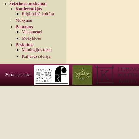
Švietimas-mokymai
Konferencijos
Prigimtinė kultūra
Mokymai
Pamokos
Visuomenei
Mokyklose
Paskaitos
Mitologijos tema
Kultūros istorija
Svetainę remia: