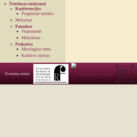
Švietimas-mokymai
Konferencijos
Prigimtinė kultūra
Mokymai
Pamokos
Visuomenei
Mokyklose
Paskaitos
Mitologijos tema
Kultūros istorija
Svetainę remia: