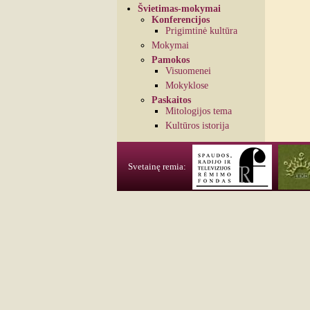
Švietimas-mokymai
Konferencijos
Prigimtinė kultūra
Mokymai
Pamokos
Visuomenei
Mokyklose
Paskaitos
Mitologijos tema
Kultūros istorija
Svetainę remia: