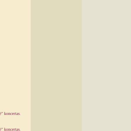
ė“ koncertas.
ė“ koncertas.